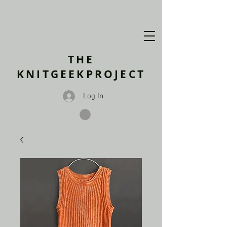
THE
KNITGEEKPROJECT
Log In