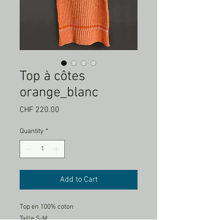
Top à côtes
orange_blanc
Price
CHF 220.00
Quantity
*
Add to Cart
Top en 100% coton
Taille S-M